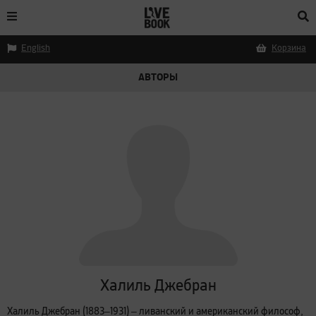
English
Корзина
АВТОРЫ
Халиль Джебран
Халиль Джебран (1883‒1931) ‒ ливанский и американский философ,