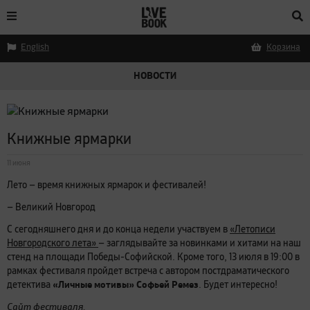
English
Корзина
НОВОСТИ
Книжные ярмарки
11 июня
Лето — время книжных ярмарок и фестивалей!
— Великий Новгород
С сегодняшнего дня и до конца недели участвуем в
«Летописи
Новгородского лета»
— заглядывайте за новинками и хитами на наш
стенд на площади Победы-Софийской. Кроме того, 13 июля в 19:00 в
рамках фестиваля пройдет встреча с автором постдраматического
«Личные мотивы» Софьей Ремез
детектива
. Будет интересно!
Сайт фестиваля.