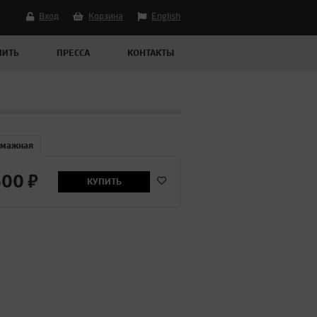
Вход
Корзина
English
ПИТЬ
ПРЕССА
КОНТАКТЫ
мажная
600
₽
КУПИТЬ